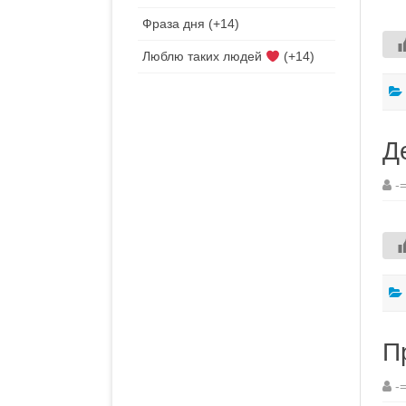
Фраза дня
+14
Люблю таких людей
+14
Д
-
П
-