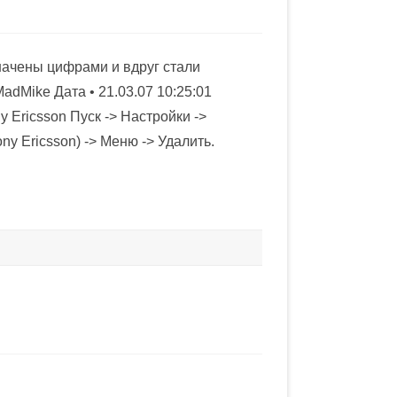
значены цифрами и вдруг стали
adMike Дата • 21.03.07 10:25:01
 Ericsson Пуск -> Настройки ->
ny Ericsson) -> Меню -> Удалить.