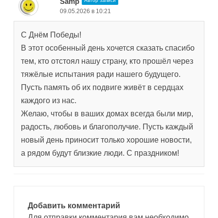
Samp
Автор записи
09.05.2026 в 10:21
С Днём Победы!
В этот особенный день хочется сказать спасибо
тем, кто отстоял нашу страну, кто прошёл через
тяжёлые испытания ради нашего будущего.
Пусть память об их подвиге живёт в сердцах
каждого из нас.
Желаю, чтобы в ваших домах всегда были мир,
радость, любовь и благополучие. Пусть каждый
новый день приносит только хорошие новости,
а рядом будут близкие люди. С праздником!
Добавить комментарий
Для отправки комментария вам необходимо