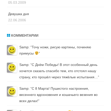
05.03.2009
Девушка дня
22.06.2006
КОММЕНТАРИИ
Samp
: “
Точу ножи, рисую картины, починяю
примусы
”
Samp
: “
С Днём Победы! В этот особенный день
хочется сказать спасибо тем, кто отстоял нашу
страну, кто прошёл через тяжёлые испытания…
”
Samp
: “
С 8 Марта! Пушистого настроения,
весеннего вдохновения и кошачьего везения во
всех делах!
”