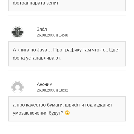
фотоаппарата зенит
Зябл
26.08.2006 в 14:48
А книга по Java… Про графику там что-то.. Цвет
фона устанавливают.
Аноним
26.08.2006 в 18:32
а про качество бумаги, шрифт и год издания
умозаключения будут?