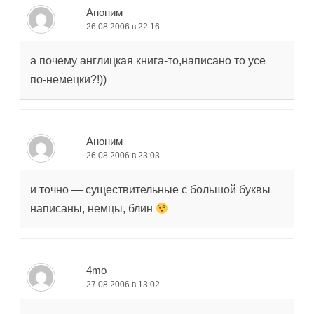
Аноним
26.08.2006 в 22:16
а почему англицкая книга-то,написано то усе
по-немецки?!))
Аноним
26.08.2006 в 23:03
и точно — существительные с большой буквы
написаны, немцы, блин
4mo
27.08.2006 в 13:02