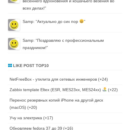
весеннего вдохновения и кошачьего везения во
всех делах!
”
Samp
: “
Актуально до сих пор
”
Samp
: “
Поздравляю с профессиональным
праздником!
”
LIKE POST TOP10
NetFreeBox - утилита для сетевых инженеров
+24
Zabbix template Eltex (ESR, MES23xx, MES24xx)
+22
Перенос резервных копий iPhone на другой диск
(macOS)
+20
Учу на электрика
+17
Обновляем fedora 37 до 39
+16