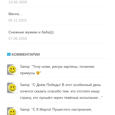
13.06.2009
Мечта…
06.11.2003
Снежные мужики и баба)))
07.06.2004
КОММЕНТАРИИ
Samp
: “
Точу ножи, рисую картины, починяю
примусы
”
Samp
: “
С Днём Победы! В этот особенный день
хочется сказать спасибо тем, кто отстоял нашу
страну, кто прошёл через тяжёлые испытания…
”
Samp
: “
С 8 Марта! Пушистого настроения,