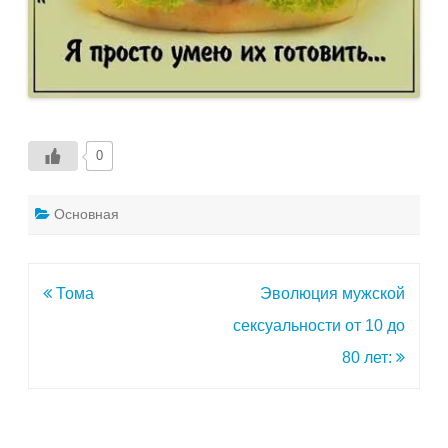
0
Основная
Навигация
Тома
Эволюция мужской
по
сексуальности от 10 до
записям
80 лет: