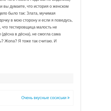
ли вы думаете, что история о женском
дело было так: Злата, мучимая
дочку в мою сторону и если я поведусь,
к, что тестировщица малость не
(дёсна в дёсна), не смогла сама
ь? Жопа? Я тоже так считаю. И
Очень вкусные сосиськи