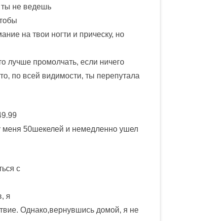
 ты не ведешь
чтобы
ание на твои ногти и прическу, но
что лучше промолчать, если ничего
то, по всей видимости, ты перепутала
49.99
 у меня 50шекелей и немедленно ушел
ться с
, я
ствие. Однако,вернувшись домой, я не