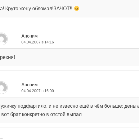
а! Круто жену обломал!ЗАЧОТ!!
Аноним
04.04.2007 в 14:16
рехня!
Аноним
04.04.2007 в 16:00
ужичку подфартило, и не извесно ещё в чём больше: деньг
 вот брат конкретно в отстой выпал