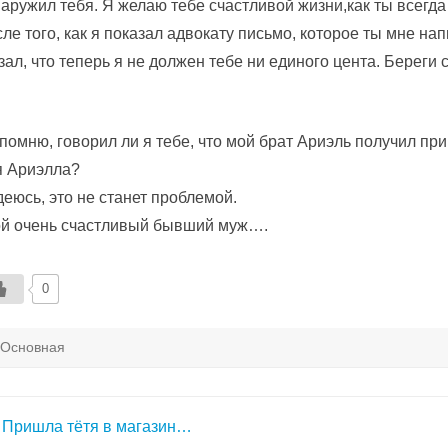
аружил тебя. Я желаю тебе счастливой жизни,как ты всегда
ле того, как я показал адвокату письмо, которое ты мне нап
зал, что теперь я не должен тебе ни единого цента. Береги 
.
помню, говорил ли я тебе, что мой брат Ариэль получил пр
я Ариэлла?
еюсь, это не станет проблемой.
ой очень счастливый бывший муж….
0
Основная
авигация
Пришла тётя в магазин…