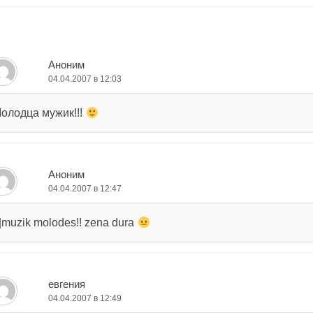
о
аписям
Аноним
04.04.2007 в 12:03
олодца мужик!!!
Аноним
04.04.2007 в 12:47
-|muzik molodes!! zena dura
евгения
04.04.2007 в 12:49