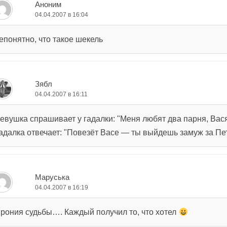
Аноним
04.04.2007 в 16:04
епонятно, что такое шекель
Зябл
04.04.2007 в 16:11
евушка спрашивает у гадалки: "Меня любят два парня, Вася 
адалка отвечает: "Повезёт Васе — ты выйдешь замуж за Пе
Маруська
04.04.2007 в 16:19
рония судьбы…. Каждый получил то, что хотел