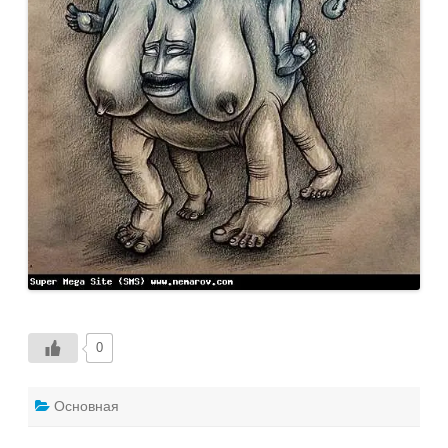
0
Основная