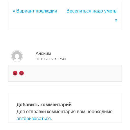
Навигация
Вариант прелюдии
Веселиться надо уметь!
по
записям
Аноним
01.10.2007 в 17:43
Добавить комментарий
Для отправки комментария вам необходимо
авторизоваться
.