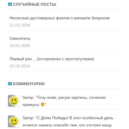
СЛУЧАЙНЫЕ ПОСТЫ
Несколько достоверных фактов о михаиле боярском
21.03.2004
Смеситель
18.05.2008
Первый раз… (осторожнее с проститутками)
28.06.2004
КОММЕНТАРИИ
Samp
: “
Точу ножи, рисую картины, починяю
примусы
”
Samp
: “
С Днём Победы! В этот особенный день
хочется сказать спасибо тем, кто отстоял нашу