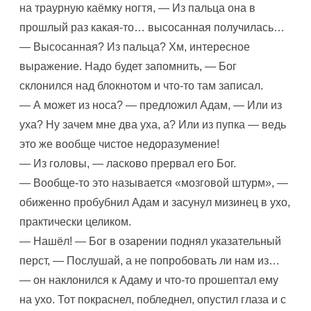
на траурную каёмку ногтя, — Из пальца она в
прошлый раз какая-то… высосанная получилась…
— Высосанная? Из пальца? Хм, интересное
выражение. Надо будет запомнить, — Бог
склонился над блокнотом и что-то там записал.
— А может из носа? — предложил Адам, — Или из
уха? Ну зачем мне два уха, а? Или из пупка — ведь
это же вообще чистое недоразумение!
— Из головы, — ласково прервал его Бог.
— Вообще-то это называется «мозговой штурм», —
обиженно пробубнил Адам и засунул мизинец в ухо,
практически целиком.
— Нашёл! — Бог в озарении поднял указательный
перст, — Послушай, а не попробовать ли нам из…
— он наклонился к Адаму и что-то прошептал ему
на ухо. Тот покраснел, побледнел, опустил глаза и с