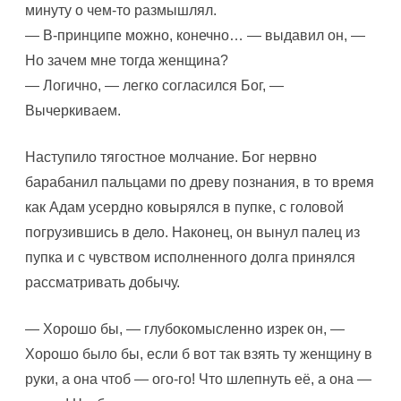
минуту о чем-то размышлял.
— В-принципе можно, конечно… — выдавил он, —
Но зачем мне тогда женщина?
— Логично, — легко согласился Бог, —
Вычеркиваем.
Наступило тягостное молчание. Бог нервно
барабанил пальцами по древу познания, в то время
как Адам усердно ковырялся в пупке, с головой
погрузившись в дело. Наконец, он вынул палец из
пупка и с чувством исполненного долга принялся
рассматривать добычу.
— Хорошо бы, — глубокомысленно изрек он, —
Хорошо было бы, если б вот так взять ту женщину в
руки, а она чтоб — ого-го! Что шлепнуть её, а она —