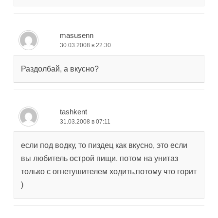
masusenn
30.03.2008 в 22:30
Раздолбай, а вкусно?
tashkent
31.03.2008 в 07:11
если под водку, то пиздец как вкусно, это если
вы любитель острой пищи. потом на унитаз
только с огнетушителем ходить,потому что горит
)