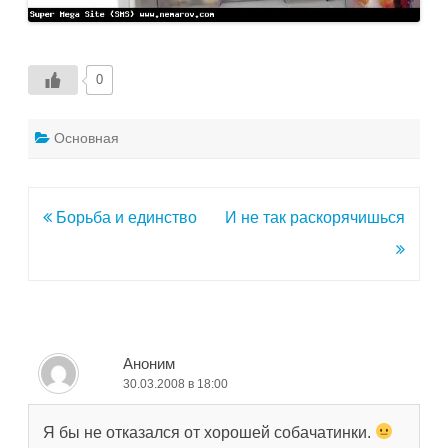
0
Основная
Навигация
Борьба и единство
И не так раскорячишься
по
записям
Аноним
30.03.2008 в 18:00
Я бы не отказался от хорошей собачатинки.