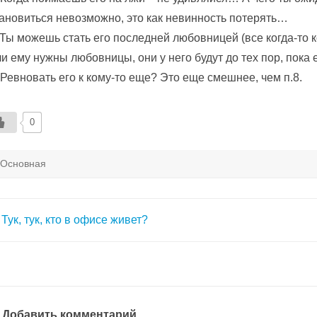
ановиться невозможно, это как невинность потерять…
 Ты можешь стать его последней любовницей (все когда-то к
и ему нужны любовницы, они у него будут до тех пор, пока 
 Ревновать его к кому-то еще? Это еще смешнее, чем п.8.
0
Основная
авигация
Тук, тук, кто в офисе живет?
о
аписям
Добавить комментарий