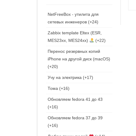
NetFreeBox - утилита для
сетевых инженеров
+24
Zabbix template Eltex (ESR,
MES23xx, MES24xx)
+22
Перенос резервных копий
iPhone на другой диск (macOS)
+20
Учу на электрика
+17
Тома
+16
Обновляем fedora 41 до 43
+16
Обновляем fedora 37 до 39
+16