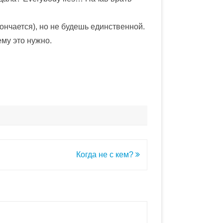
ончается), но не будешь единственной.
ему это нужно.
Когда не с кем?