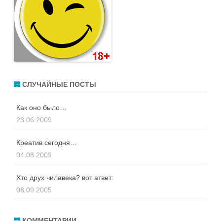
СЛУЧАЙНЫЕ ПОСТЫ
Как оно было…
23.06.2009
Креатив сегодня…
04.08.2009
Хто друх чилавека? вот атвет:
08.09.2005
КОММЕНТАРИИ