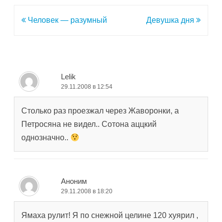
Навигация
Человек — разумный
Девушка дня
по
записям
Lelik
29.11.2008 в 12:54
Столько раз проезжал через Жаворонки, а
Петросяна не видел.. Сотона аццкий
однозначно..
Аноним
29.11.2008 в 18:20
Ямаха рулит! Я по снежной целине 120 хуярил ,