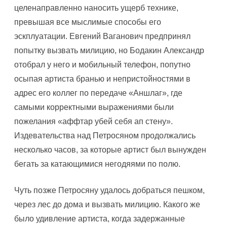
целенаправленно наносить ущерб технике,
превышая все мыслимые способы его
эскплуатации. Евгений Ваганович предпринял
попытку вызвать милицию, но Бодакин Александр
отобрал у него и мобильный телефон, попутно
осыпая артиста бранью и непристойностями в
адрес его коллег по передаче «Аншлаг», где
самыми корректными выражениями были
пожелания «аффтар убей себя ап стену».
Издевательства над Петросяном продолжались
несколько часов, за которые артист был вынужден
бегать за катающимися негодяями по полю.
Чуть позже Петросяну удалось добраться пешком,
через лес до дома и вызвать милицию. Какого же
было удивление артиста, когда задержанные