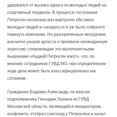
удержался от вызова одного из молодых людей на
спортивный поединок. В процессе состязания
Петросян несколько раз виртуозно обставил
молодых людей в сноукроссе и уж было собрался
покинуть компанию. Но разгоряченные молодчики,
внезапно узнали артиста и проявили неожиданную
агрессию, сопровождая это малопонятными
выкриками «Аццкий Петросян жжот», что, по
мнению сотрудников ГУВД МО, при определенном
ходе дела может быть классифицировано как
сатанизм.
Гражданин Бодакин Александр, по версии
подполковника Геннадия Лапина из ГУВД
Московской области, являющийся инициатором
конфликта, отобрал снегоход у Петросяна и начал