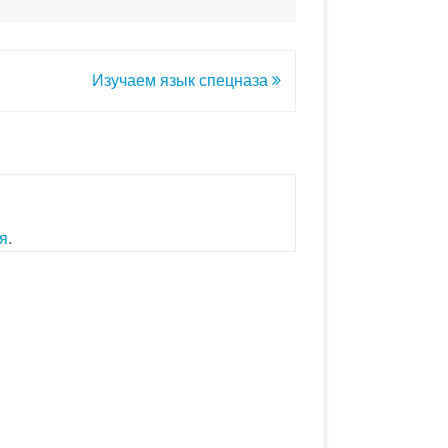
Изучаем язык спецназа
я
.