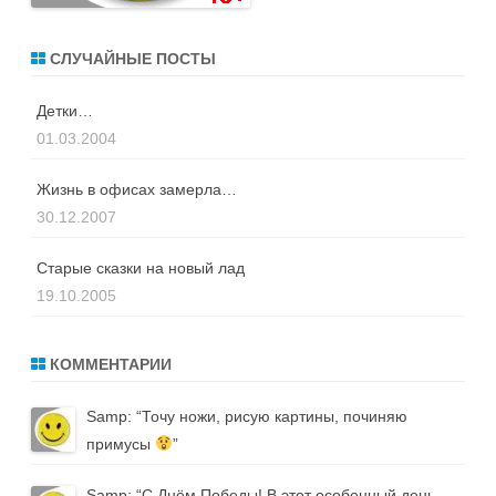
СЛУЧАЙНЫЕ ПОСТЫ
Детки…
01.03.2004
Жизнь в офисах замерла…
30.12.2007
Старые сказки на новый лад
19.10.2005
КОММЕНТАРИИ
Samp
: “
Точу ножи, рисую картины, починяю
примусы
”
Samp
: “
С Днём Победы! В этот особенный день