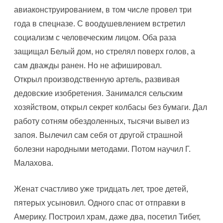
авиаконструированием, в том числе провел три
года в спецназе. С воодушевлением встретил
социализм с человеческим лицом. Оба раза
защищал Белый дом, но стрелял поверх голов, а
сам дважды ранен. Но не афишировал.
Открыл производственную артель, развивая
дедовские изобретения. Занимался сельским
хозяйством, открыл секрет колбасы без бумаги. Дал
работу сотням обездоленных, тысячи вывел из
запоя. Вылечил сам себя от другой страшной
болезни народными методами. Потом научил Г.
Малахова.
Женат счастливо уже тридцать лет, трое детей,
пятерых усыновил. Одного спас от отправки в
Америку. Построил храм, даже два, посетил Тибет,