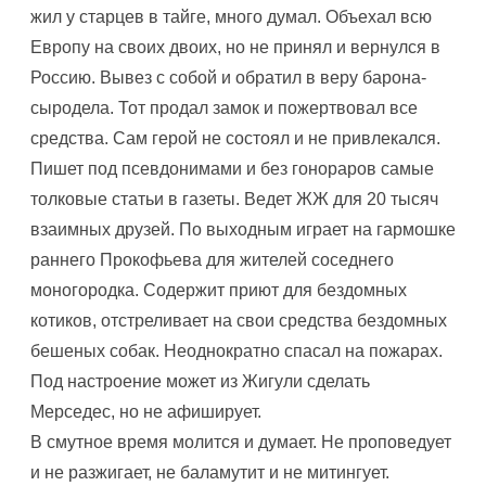
жил у старцев в тайге, много думал. Объехал всю
Европу на своих двоих, но не принял и вернулся в
Россию. Вывез с собой и обратил в веру барона-
сыродела. Тот продал замок и пожертвовал все
средства. Сам герой не состоял и не привлекался.
Пишет под псевдонимами и без гонораров самые
толковые статьи в газеты. Ведет ЖЖ для 20 тысяч
взаимных друзей. По выходным играет на гармошке
раннего Прокофьева для жителей соседнего
моногородка. Содержит приют для бездомных
котиков, отстреливает на свои средства бездомных
бешеных собак. Неоднократно спасал на пожарах.
Под настроение может из Жигули сделать
Мерседес, но не афиширует.
В смутное время молится и думает. Не проповедует
и не разжигает, не баламутит и не митингует.