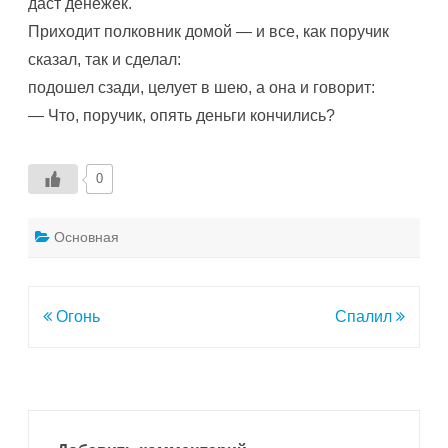
даст денежек.
Приходит полковник домой — и все, как поручик
сказал, так и сделал:
подошел сзади, целует в шею, а она и говорит:
— Что, поручик, опять деньги кончились?
0
Основная
Навигация
Огонь
Спалил
по
записям