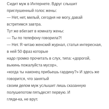
Сидит муж в Интернете. Вдруг слышит
приглушенный голос жены:
— Нет, нет, милый, сегодня не могу, давай
встретимся завтра.
Тут же вбегает в комнату жены:
— Ты по телефону говорила?!
— Нет. Я читаю женский журнал, статья интересная,
в ней 50 фраз которые
надо громко прочитать в слух, типа: «дорогой,
выкинь пожалуйста мусор»,
«когда ты наконец прибьешь гардину?» И здесь же
говорится, что занятый
своим делом муж услышит лишь сказанную
полушепотом пятьдесят первую. И
гляди-ка, не врут.