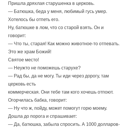
Пришла дряхлая старушенка в церковь.
— Батюшка, беда у меня, любимый гусь умер.
Хотелось бы отпеть его.
Ну, батюшке в лом, что со старой взять. Он и
говорит:
— Что ты, старая! Как можно животное-то отпевать.
Это же храм Божий!
Святое место!
— Неужто не поможешь старухе?
— Рад бы, да не могу. Ты иди через дорогу, там
церковь есть
коммерческая. Они тебе там кого хочешь отпоют.
Огорчилась бабка, говорит:
— Ну что ж, пойду, может помогут горю моему.
Дошла до порога и спрашивает:
— Да, батюшка, забыла спросить. А 1000 долларов-