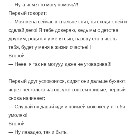
— Ну, а чем я то могу помочь?!
Первый говорит:
— Моя жена сейчас в спальне спит, ты сходи к ней и
сделай дело! Я тебе доверяю, ведь мы с детства
дружим, родится у меня сын, назову его в честь
тебя, будет у меня в жизни счастье!!!
Второй:
— Неее, я так не могууу, даже не уговаривай!
Первый друг успокоился, сидят они дальше бухают,
через несколько часов, уже совсем кривые, первый
снова начинает:
— Слушай ну давай иди и поимей мою жену, я тебя
умоляю!
Второй:
— Ну лааадно, так и быть.