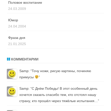
Половое воспитание
24.03.2009
Юмор
24.04.2004
Фраза дня
21.01.2025
КОММЕНТАРИИ
Samp
: “
Точу ножи, рисую картины, починяю
примусы
”
Samp
: “
С Днём Победы! В этот особенный день
хочется сказать спасибо тем, кто отстоял нашу
страну, кто прошёл через тяжёлые испытания…
”