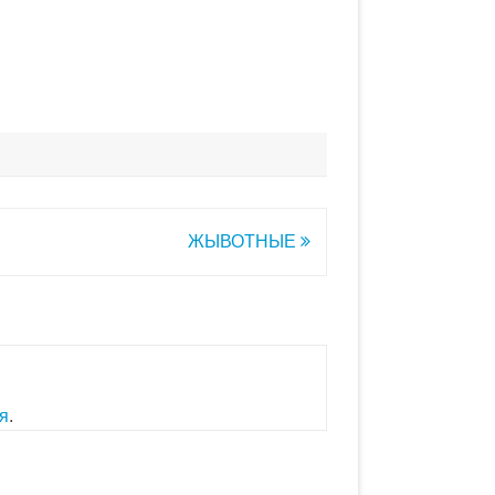
ЖЫВОТНЫЕ
я
.