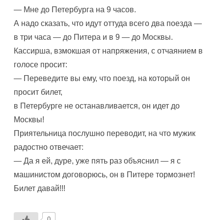
— Мне до Петербурга на 9 часов.
А надо сказать, что идут оттуда всего два поезда —
в три часа — до Питера и в 9 — до Москвы.
Кассирша, взмокшая от напряжения, с отчаянием в
голосе просит:
— Переведите вы ему, что поезд, на который он
просит билет,
в Петербурге не останавливается, он идет до
Москвы!
Приятельница послушно переводит, на что мужик
радостно отвечает:
— Да я ей, дуре, уже пять раз объяснил — я с
машинистом договорюсь, он в Питере тормознет!
Билет давай!!!
0