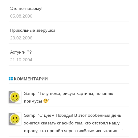
Это по-нашему!
05.08.2006
Прикольные зверушки
23.02.2006
Ахтунги ??
21.10.2004
КОММЕНТАРИИ
Samp
: “
Точу ножи, рисую картины, починяю
примусы
”
Samp
: “
С Днём Победы! В этот особенный день
хочется сказать спасибо тем, кто отстоял нашу
страну, кто прошёл через тяжёлые испытания…
”