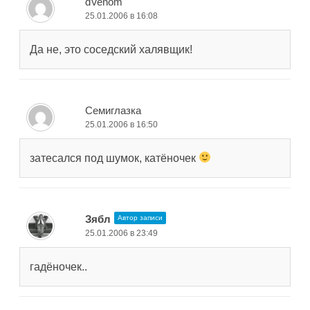
dVenom
25.01.2006 в 16:08
Да не, это соседский халявщик!
Семиглазка
25.01.2006 в 16:50
затесался под шумок, катёночек
Зябл
Автор записи
25.01.2006 в 23:49
гадёночек..