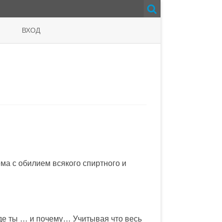
ВХОД
ма с обилием всякого спиртного и
где ты … и почему… Учитывая что весь