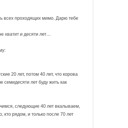
ть всех проходящих мимо. Дарю тебе
не хватит и десяти лет…
му:
кие 20 лет, потом 40 лет, что корова
ле семидесяти лет буду жить как
 учимся, следующие 40 лет вкалываем,
 кто рядом, и только после 70 лет