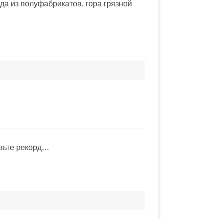
да из полуфабрикатов, гора грязной
вьте рекорд…