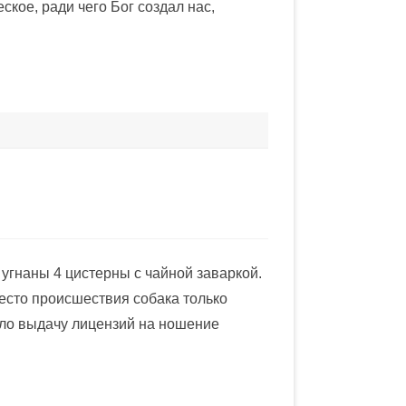
ское, ради чего Бог создал нас,
гнаны 4 цистерны с чайной заваркой.
есто происшествия собака только
ало выдачу лицензий на ношение