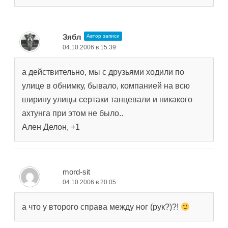
Зябл
Автор записи
04.10.2006 в 15:39
а действительно, мы с друзьями ходили по
улице в обнимку, бывало, компанией на всю
ширину улицы сертаки танцевали и никакого
ахтунга при этом не было..
Ален Делон, +1
mord-sit
04.10.2006 в 20:05
а что у второго справа между ног (рук?)?!