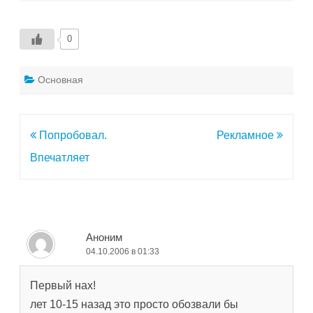
0
Основная
Навигация
Попробовал.
Рекламное
по
Впечатляет
записям
Аноним
04.10.2006 в 01:33
Первый нах!
лет 10-15 назад это просто обозвали бы