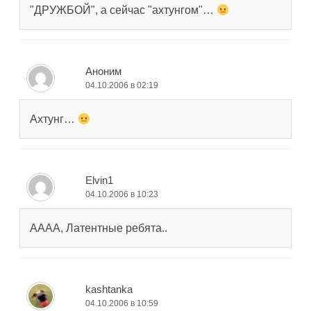
"ДРУЖБОЙ", а сейчас "ахтунгом"…
Аноним
04.10.2006 в 02:19
Ахтунг…
Elvin1
04.10.2006 в 10:23
АААА, Латентные ребята..
kashtanka
04.10.2006 в 10:59