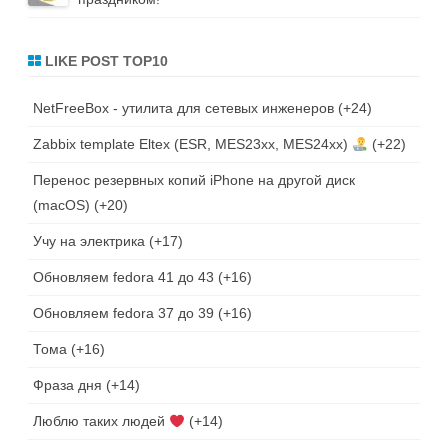
LIKE POST TOP10
NetFreeBox - утилита для сетевых инженеров
+24
Zabbix template Eltex (ESR, MES23xx, MES24xx)
+22
Перенос резервных копий iPhone на другой диск
(macOS)
+20
Учу на электрика
+17
Обновляем fedora 41 до 43
+16
Обновляем fedora 37 до 39
+16
Тома
+16
Фраза дня
+14
Люблю таких людей
+14