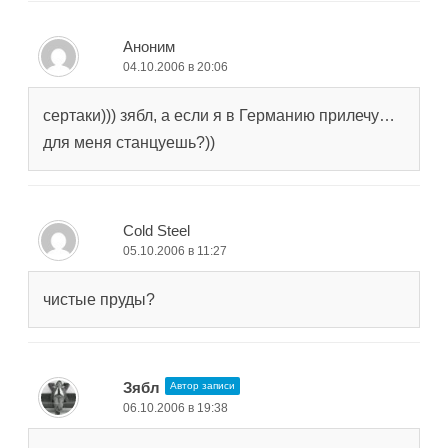
Аноним
04.10.2006 в 20:06
сертаки))) зябл, а если я в Германию прилечу…
для меня станцуешь?))
Cold Steel
05.10.2006 в 11:27
чистые пруды?
Зябл
Автор записи
06.10.2006 в 19:38