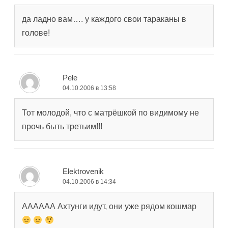
да ладно вам…. у каждого свои тараканы в
голове!
Pele
04.10.2006 в 13:58
Тот молодой, что с матрёшкой по видимому не
прочь быть третьим!!!
Elektrovenik
04.10.2006 в 14:34
АААААА Ахтунги идут, они уже рядом кошмар