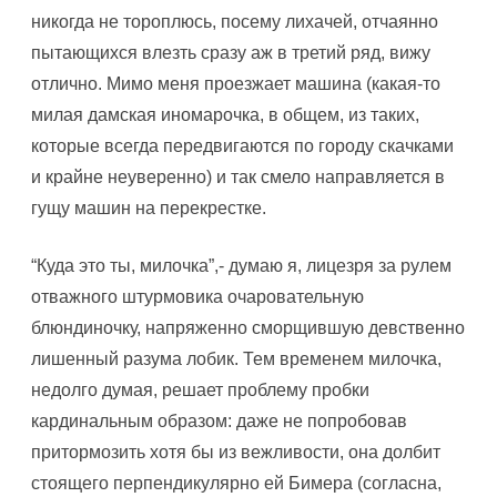
никогда не тороплюсь, посему лихачей, отчаянно
пытающихся влезть сразу аж в третий ряд, вижу
отлично. Мимо меня проезжает машина (какая-то
милая дамская иномарочка, в общем, из таких,
которые всегда передвигаются по городу скачками
и крайне неуверенно) и так смело направляется в
гущу машин на перекрестке.
“Куда это ты, милочка”,- думаю я, лицезря за рулем
отважного штурмовика очаровательную
блюндиночку, напряженно сморщившую девственно
лишенный разума лобик. Тем временем милочка,
недолго думая, решает проблему пробки
кардинальным образом: даже не попробовав
притормозить хотя бы из вежливости, она долбит
стоящего перпендикулярно ей Бимера (согласна,