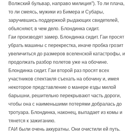
Волжский бульвар, направо милиция”). То ли плача,
то ли смеясь, мужики из Бимера и Субары,
заручившись поддержкой рыдающих свидетелей,
объясняют, в чем дело. Блондинка сидит.
Гаи производят замер. Блондинка сидит. Гаи просят
убрать машины с перекрестка, иначе пробка грозит
увеличиться до размеров вселенской катастрофы, и
продолжать разбор полетов уже на обочине.
Блондинка сидит. Гаи второй раз просят всех
участников спектакля съехать на обочину и, имея
некоторое представление о манере езды милой
барышни, решительно перекрывают часть дороги,
чтобы она с наименьшими потерями добралась до
тротуара. Блондинка, наконец, выпадает из комы и
тянется к зажиганию.
ГАИ были очень аккуратны. Они очистили ей путь.