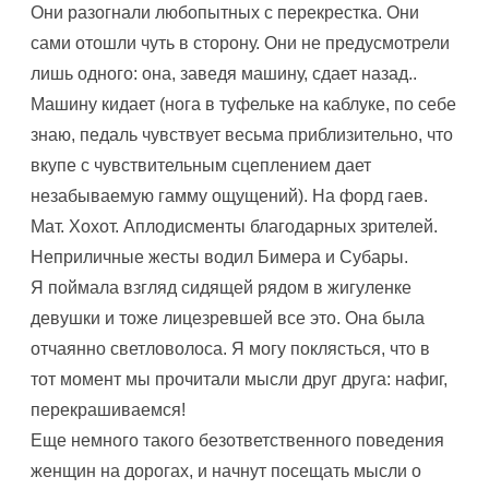
Они разогнали любопытных с перекрестка. Они
сами отошли чуть в сторону. Они не предусмотрели
лишь одного: она, заведя машину, сдает назад..
Машину кидает (нога в туфельке на каблуке, по себе
знаю, педаль чувствует весьма приблизительно, что
вкупе с чувствительным сцеплением дает
незабываемую гамму ощущений). На форд гаев.
Мат. Хохот. Аплодисменты благодарных зрителей.
Неприличные жесты водил Бимера и Субары.
Я поймала взгляд сидящей рядом в жигуленке
девушки и тоже лицезревшей все это. Она была
отчаянно светловолоса. Я могу поклясться, что в
тот момент мы прочитали мысли друг друга: нафиг,
перекрашиваемся!
Еще немного такого безответственного поведения
женщин на дорогах, и начнут посещать мысли о