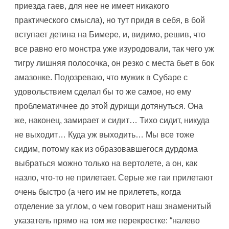
приезда гаев, для нее не имеет никакого
практического смысла), но тут придя в себя, в бой
вступает детина на Бимере, и, видимо, решив, что
все равно его монстра уже изуродовали, так чего уж
тигру лишняя полосочка, он резко с места бьет в бок
амазонке. Подозреваю, что мужик в Субаре с
удовольствием сделал бы то же самое, но ему
проблематичнее до этой дурищи дотянуться. Она
же, наконец, замирает и сидит… Тихо сидит, никуда
не выходит… Куда уж выходить… Мы все тоже
сидим, потому как из образовавшегося дурдома
выбраться можно только на вертолете, а он, как
назло, что-то не прилетает. Серые же гаи прилетают
очень быстро (а чего им не прилететь, когда
отделение за углом, о чем говорит наш знаменитый
указатель прямо на том же перекрестке: “налево