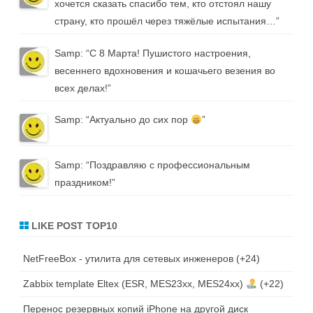
хочется сказать спасибо тем, кто отстоял нашу
страну, кто прошёл через тяжёлые испытания…
”
Samp
: “
С 8 Марта! Пушистого настроения,
весеннего вдохновения и кошачьего везения во
всех делах!
”
Samp
: “
Актуально до сих пор
”
Samp
: “
Поздравляю с профессиональным
праздником!
”
LIKE POST TOP10
NetFreeBox - утилита для сетевых инженеров
+24
Zabbix template Eltex (ESR, MES23xx, MES24xx)
+22
Перенос резервных копий iPhone на другой диск