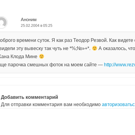
аписям
Аноним
25.02.2004 в 05:25
оброго времени суток. Я как раз Теодор Резвой. Как видете
видели эту вывеску так чуть не *%;№»+*.
А оказалось, чт
ана Клода Мине
ще парочка смешных фоток на моем сайте —
http://www.re
Добавить комментарий
Для отправки комментария вам необходимо
авторизоватьс