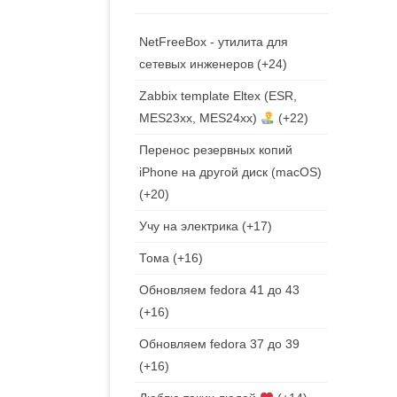
NetFreeBox - утилита для
сетевых инженеров
+24
Zabbix template Eltex (ESR,
MES23xx, MES24xx)
+22
Перенос резервных копий
iPhone на другой диск (macOS)
+20
Учу на электрика
+17
Тома
+16
Обновляем fedora 41 до 43
+16
Обновляем fedora 37 до 39
+16