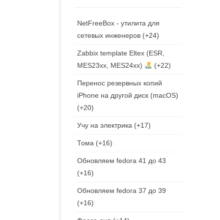
NetFreeBox - утилита для
сетевых инженеров
+24
Zabbix template Eltex (ESR,
MES23xx, MES24xx)
+22
Перенос резервных копий
iPhone на другой диск (macOS)
+20
Учу на электрика
+17
Тома
+16
Обновляем fedora 41 до 43
+16
Обновляем fedora 37 до 39
+16