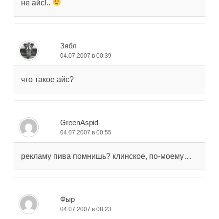
не айс!..
Зябл
04.07.2007 в 00:39
что такое айс?
GreenAspid
04.07.2007 в 00:55
рекламу пива помнишь? клинское, по-моему…
Фыр
04.07.2007 в 08:23