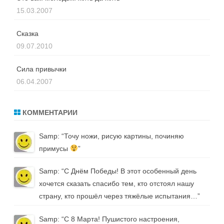
15.03.2007
Сказка
09.07.2010
Сила привычки
06.04.2007
КОММЕНТАРИИ
Samp
: “
Точу ножи, рисую картины, починяю
примусы
”
Samp
: “
С Днём Победы! В этот особенный день
хочется сказать спасибо тем, кто отстоял нашу
страну, кто прошёл через тяжёлые испытания…
”
Samp
: “
С 8 Марта! Пушистого настроения,