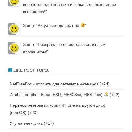
весеннего вдохновения и кошачьего везения во
всех делах!
”
Samp
: “
Актуально до сих пор
”
Samp
: “
Поздравляю с профессиональным
праздником!
”
LIKE POST TOP10
NetFreeBox - утилита для сетевых инженеров
+24
Zabbix template Eltex (ESR, MES23xx, MES24xx)
+22
Перенос резервных копий iPhone на другой диск
(macOS)
+20
Учу на электрика
+17