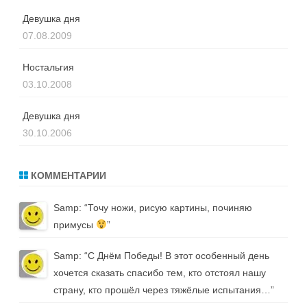
Девушка дня
07.08.2009
Ностальгия
03.10.2008
Девушка дня
30.10.2006
КОММЕНТАРИИ
Samp
: “
Точу ножи, рисую картины, починяю
примусы
”
Samp
: “
С Днём Победы! В этот особенный день
хочется сказать спасибо тем, кто отстоял нашу
страну, кто прошёл через тяжёлые испытания…
”