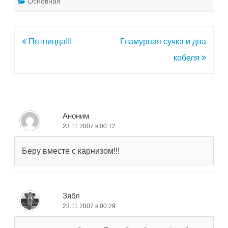
Основная
Навигация
Пятницца!!!
Гламурная сучка и два
по
кобеля
записям
Аноним
23.11.2007 в 00:12
Беру вместе с карнизом!!!
Зябл
23.11.2007 в 00:29