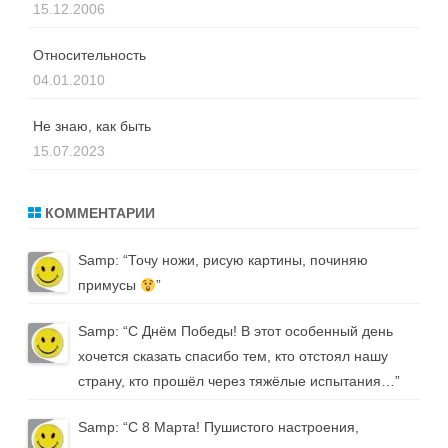
15.12.2006
Относительность
04.01.2010
Не знаю, как быть
15.07.2023
КОММЕНТАРИИ
Samp
: “
Точу ножи, рисую картины, починяю
примусы
”
Samp
: “
С Днём Победы! В этот особенный день
хочется сказать спасибо тем, кто отстоял нашу
страну, кто прошёл через тяжёлые испытания…
”
Samp
: “
С 8 Марта! Пушистого настроения,