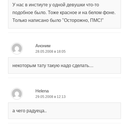
У нас в инстиуте у одной девушки что-то
подобное было. Тоже красное и на белом фоне.
Только написано было "Осторожно, ПМС!"
Аноним
28.05.2008 в 18:05
некоторым тату такую надо сделать…
Helena
29.05.2008 в 12:13
а чего радуеца..