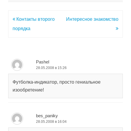
Навигация
Контакты второго
Интересное знакомство
по
порядка
записям
Pashel
28.05.2008 в 15:26
Футболка-индикатор, просто гениальное
изообретение!
bes_paniky
28.05.2008 в 16:04