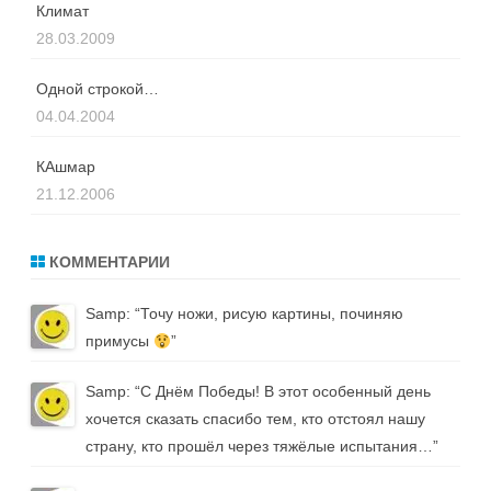
Климат
28.03.2009
Одной строкой…
04.04.2004
КАшмар
21.12.2006
КОММЕНТАРИИ
Samp
: “
Точу ножи, рисую картины, починяю
примусы
”
Samp
: “
С Днём Победы! В этот особенный день
хочется сказать спасибо тем, кто отстоял нашу
страну, кто прошёл через тяжёлые испытания…
”