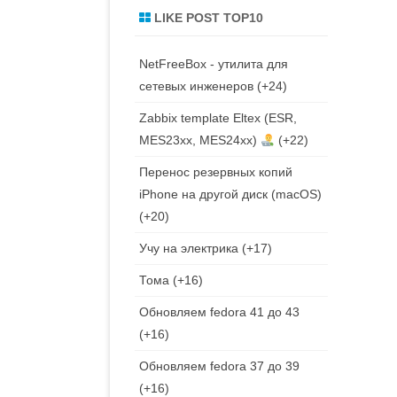
LIKE POST TOP10
NetFreeBox - утилита для
сетевых инженеров
+24
Zabbix template Eltex (ESR,
MES23xx, MES24xx)
+22
Перенос резервных копий
iPhone на другой диск (macOS)
+20
Учу на электрика
+17
Тома
+16
Обновляем fedora 41 до 43
+16
Обновляем fedora 37 до 39
+16