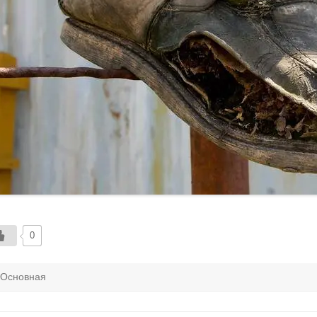
0
Основная