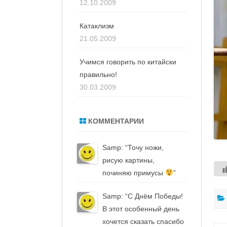
12.10.2009
Катаклизм
21.05.2009
Учимся говорить по китайски
правильно!
30.03.2009
КОММЕНТАРИИ
Samp
: “
Точу ножи,
рисую картины,
починяю примусы
”
Samp
: “
С Днём Победы!
В этот особенный день
хочется сказать спасибо