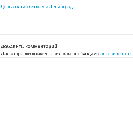
авигация
День снятия блокады Ленинграда
о
аписям
Добавить комментарий
Для отправки комментария вам необходимо
авторизоватьс