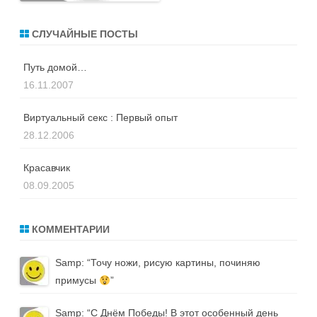
СЛУЧАЙНЫЕ ПОСТЫ
Путь домой…
16.11.2007
Виртуальный секс : Первый опыт
28.12.2006
Красавчик
08.09.2005
КОММЕНТАРИИ
Samp
: “
Точу ножи, рисую картины, починяю
примусы
”
Samp
: “
С Днём Победы! В этот особенный день