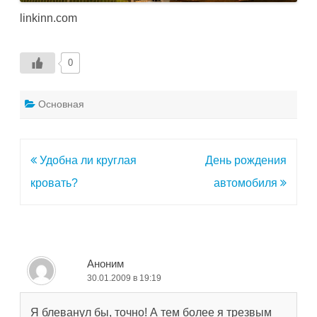
linkinn.com
0
Основная
Навигация
Удобна ли круглая
День рождения
по
кровать?
автомобиля
записям
Аноним
30.01.2009 в 19:19
Я блеванул бы, точно! А тем более я трезвым