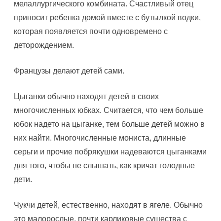
мелаллургического комбината. Счастливый отец
приносит ребенка домой вместе с бутылкой водки,
которая появляется почти одновремено с
деторождением.
Французы делают детей сами.
Цыганки обычно находят детей в своих
многочисленных юбках. Считается, что чем больше
юбок надето на цыганке, тем больше детей можно в
них найти. Многочисленные мониста, длинные
серьги и прочие побрякушки надеваются цыганками
для того, чтобы не слышать, как кричат голодные
дети.
Чукчи детей, естественно, находят в ягеле. Обычно
это малорослые, почти карликовые существа с