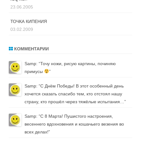
23.06.2005
ТОЧКА КИПЕНИЯ
03.02.2009
КОММЕНТАРИИ
Samp
: “
Точу ножи, рисую картины, починяю
примусы
”
Samp
: “
С Днём Победы! В этот особенный день
хочется сказать спасибо тем, кто отстоял нашу
страну, кто прошёл через тяжёлые испытания…
”
Samp
: “
С 8 Марта! Пушистого настроения,
весеннего вдохновения и кошачьего везения во
всех делах!
”