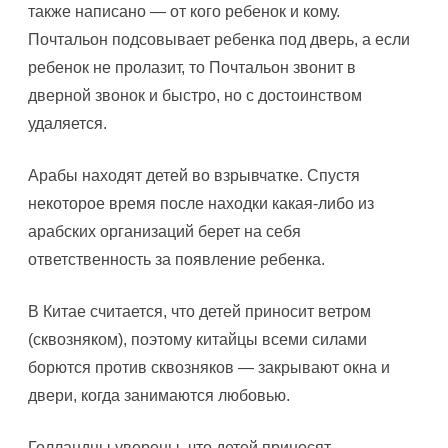
также написано — от кого ребенок и кому.
Почтальон подсовывает ребенка под дверь, а если
ребенок не пролазит, то Почтальон звонит в
дверной звонок и быстро, но с достоинством
удаляется.
Арабы находят детей во взрывчатке. Спустя
некоторое время после находки какая-либо из
арабских организаций берет на себя
ответственность за появление ребенка.
В Китае считается, что детей приносит ветром
(сквозняком), поэтому китайцы всеми силами
борются против сквозняков — закрывают окна и
двери, когда занимаются любовью.
Голландцы уверены, что детей приносят