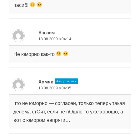
пасиб!
Аноним
18.08.2009 в 04:14
Не юморно как-то
Хомяк
Автор записи
18.08.2009 в 04:35
что не юморно — согласен, только теперь такая
делема стОит, если не пОшло то уже хорошо, а
вот с юмором напряги…