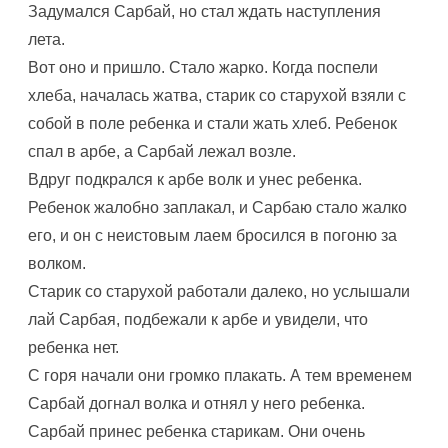
Задумался Сарбай, но стал ждать наступления
лета.
Вот оно и пришло. Стало жарко. Когда поспели
хлеба, началась жатва, старик со старухой взяли с
собой в поле ребенка и стали жать хлеб. Ребенок
спал в арбе, а Сарбай лежал возле.
Вдруг подкрался к арбе волк и унес ребенка.
Ребенок жалобно заплакал, и Сарбаю стало жалко
его, и он с неистовым лаем бросился в погоню за
волком.
Старик со старухой работали далеко, но услышали
лай Сарбая, подбежали к арбе и увидели, что
ребенка нет.
С горя начали они громко плакать. А тем временем
Сарбай догнал волка и отнял у него ребенка.
Сарбай принес ребенка старикам. Они очень