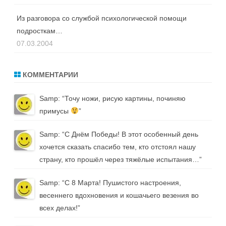
Из разговора со службой психологической помощи
подросткам…
07.03.2004
КОММЕНТАРИИ
Samp
: “
Точу ножи, рисую картины, починяю
примусы
”
Samp
: “
С Днём Победы! В этот особенный день
хочется сказать спасибо тем, кто отстоял нашу
страну, кто прошёл через тяжёлые испытания…
”
Samp
: “
С 8 Марта! Пушистого настроения,
весеннего вдохновения и кошачьего везения во
всех делах!
”