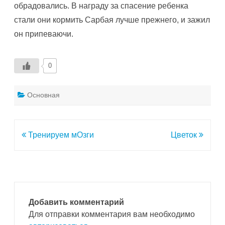
обрадовались. В награду за спасение ребенка
стали они кормить Сарбая лучше прежнего, и зажил
он припеваючи.
0
Основная
Навигация
Тренируем мОзги
Цветок
по
записям
Добавить комментарий
Для отправки комментария вам необходимо