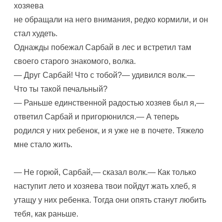
хозяева
не обращали на него внимания, редко кормили, и он
стал худеть.
Однажды побежал Сарбай в лес и встретил там
своего старого знакомого, волка.
— Друг Сарбай! Что с тобой?— удивился волк.—
Что ты такой печальный?
— Раньше единственной радостью хозяев был я,—
ответил Сарбай и пригорюнился.— А теперь
родился у них ребенок, и я уже не в почете. Тяжело
мне стало жить.
— Не горюй, Сарбай,— сказал волк.— Как только
наступит лето и хозяева твои пойдут жать хлеб, я
утащу у них ребенка. Тогда они опять станут любить
тебя, как раньше.