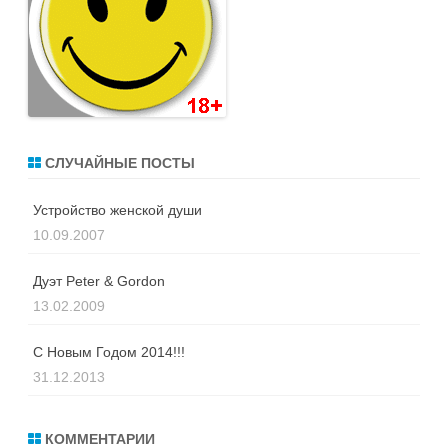
СЛУЧАЙНЫЕ ПОСТЫ
Устройство женской души
10.09.2007
Дуэт Peter & Gordon
13.02.2009
С Новым Годом 2014!!!
31.12.2013
КОММЕНТАРИИ