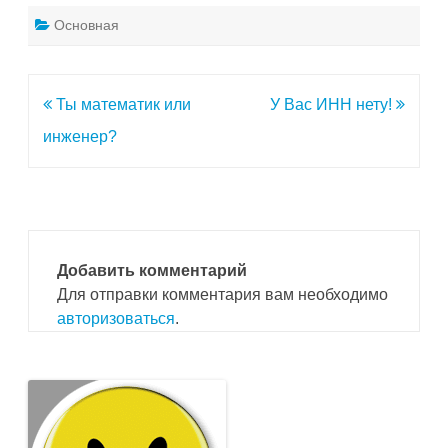
Основная
Навигация
Ты математик или
У Вас ИНН нету!
по
инженер?
записям
Добавить комментарий
Для отправки комментария вам необходимо
авторизоваться
.