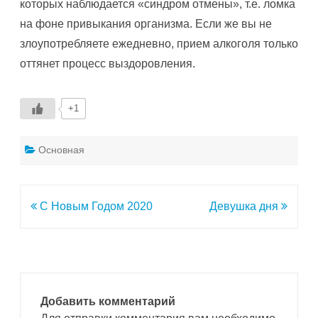
которых наблюдается «синдром отмены», т.е. ломка
на фоне привыкания организма. Если же вы не
злоупотребляете ежедневно, прием алкоголя только
оттянет процесс выздоровления.
+1
Основная
Навигация
С Новым Годом 2020
Девушка дня
по
записям
Добавить комментарий