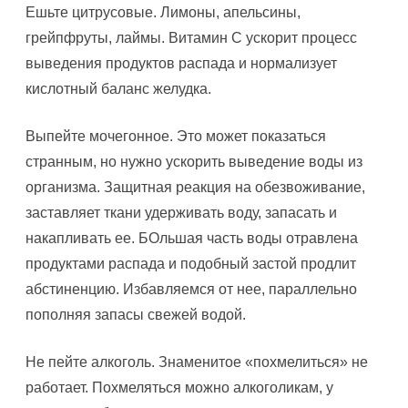
Ешьте цитрусовые. Лимоны, апельсины,
грейпфруты, лаймы. Витамин С ускорит процесс
выведения продуктов распада и нормализует
кислотный баланс желудка.
Выпейте мочегонное. Это может показаться
странным, но нужно ускорить выведение воды из
организма. Защитная реакция на обезвоживание,
заставляет ткани удерживать воду, запасать и
накапливать ее. БОльшая часть воды отравлена
продуктами распада и подобный застой продлит
абстиненцию. Избавляемся от нее, параллельно
пополняя запасы свежей водой.
Не пейте алкоголь. Знаменитое «похмелиться» не
работает. Похмеляться можно алкоголикам, у