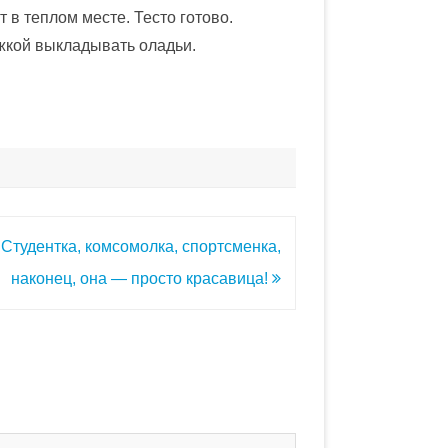
т в теплом месте. Тесто готово.
ожкой выкладывать оладьи.
t Студентка, комсомолка, спортсменка,
наконец, она — просто красавица!