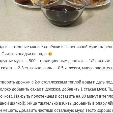
́дьи — толстые мягкие лепёшки из пшеничной муки, жарен
. Считать оладьи не надо
дукты: мука — 500 г, традиционные дрожжи — 1/2 палочки,
, сахар — 2-3 ст. ложки, соль — 0,5 ч. ложки, масло растите
творить дрожжи с 2-я стол.ложками теплой воды и дать по
олоко добавить сахар и дрожжи, добавить 1 стакан муки. 
очков). Накрыть полотенцем и оставить на 30 минут в тепл
ной шапкой). Яйца тщательно взбить. Добавить в опару яй
емешать. Добавить частями остальную муку. Тесто хорошо