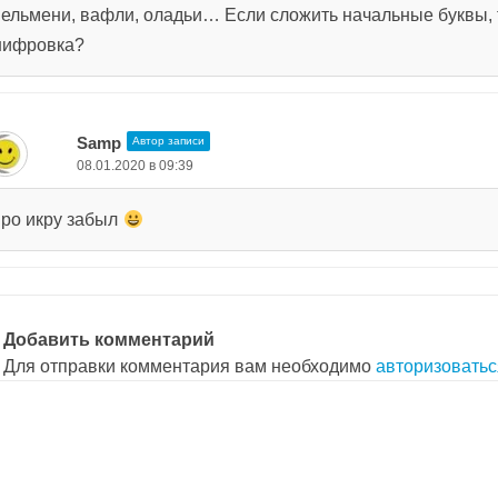
ельмени, вафли, оладьи… Если сложить начальные буквы, 
ифровка?
Samp
Автор записи
08.01.2020 в 09:39
ро икру забыл
Добавить комментарий
Для отправки комментария вам необходимо
авторизоватьс