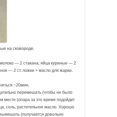
ные на сковороде.
 молоко — 2 стакана, яйца куриные — 2
льное — 2 ст. ложки + масло для жарки.
дняться ~20мин.
Тщательно перемешать (чтобы не было
ом месте (опара за это время подойдет
ца, соль, растительное масло. Хорошо
 вымешать (получается довольно