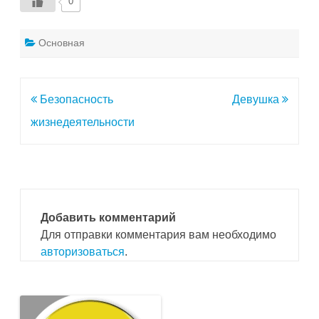
0
Основная
Навигация
Безопасность
Девушка
по
жизнедеятельности
записям
Добавить комментарий
Для отправки комментария вам необходимо
авторизоваться
.