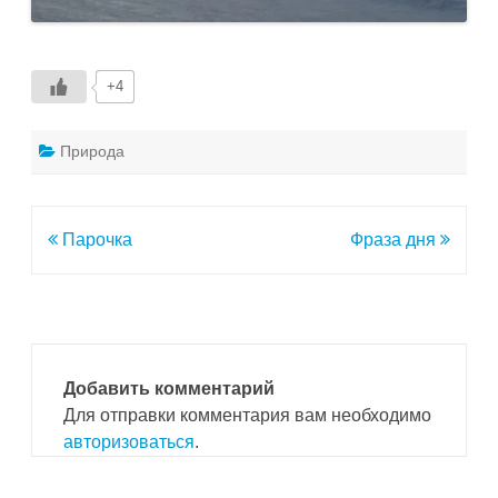
+4
Природа
Навигация
Парочка
Фраза дня
по
записям
Добавить комментарий
Для отправки комментария вам необходимо
авторизоваться
.