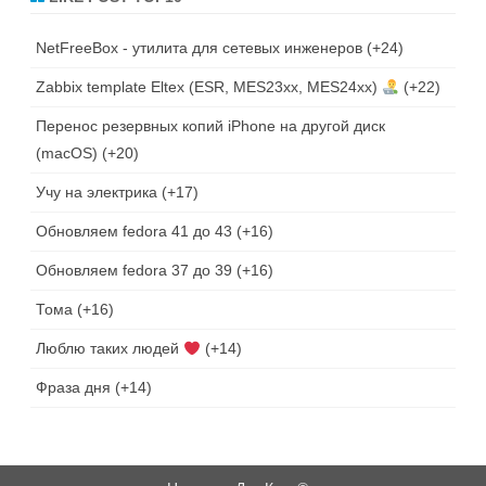
NetFreeBox - утилита для сетевых инженеров
+24
Zabbix template Eltex (ESR, MES23xx, MES24xx)
+22
Перенос резервных копий iPhone на другой диск
(macOS)
+20
Учу на электрика
+17
Обновляем fedora 41 до 43
+16
Обновляем fedora 37 до 39
+16
Тома
+16
Люблю таких людей
+14
Фраза дня
+14