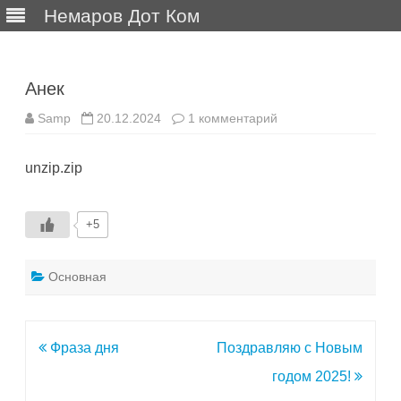
Немаров Дот Ком
Перейти
к
содержимому
Анек
к
Samp
20.12.2024
1 комментарий
записи
Анек
unzip.zip
+5
Основная
Навигация
Фраза дня
Поздравляю с Новым
по
годом 2025!