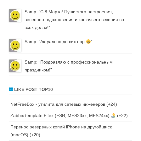
Samp
: “
С 8 Марта! Пушистого настроения,
весеннего вдохновения и кошачьего везения во
всех делах!
”
Samp
: “
Актуально до сих пор
”
Samp
: “
Поздравляю с профессиональным
праздником!
”
LIKE POST TOP10
NetFreeBox - утилита для сетевых инженеров
+24
Zabbix template Eltex (ESR, MES23xx, MES24xx)
+22
Перенос резервных копий iPhone на другой диск
(macOS)
+20