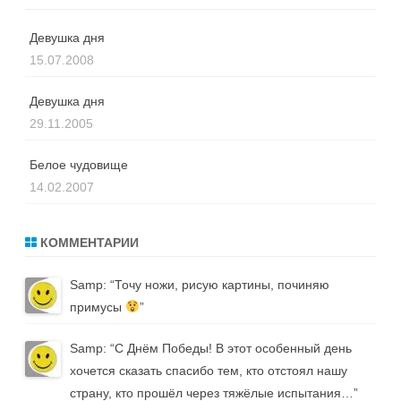
Девушка дня
15.07.2008
Девушка дня
29.11.2005
Белое чудовище
14.02.2007
КОММЕНТАРИИ
Samp
: “
Точу ножи, рисую картины, починяю
примусы
”
Samp
: “
С Днём Победы! В этот особенный день
хочется сказать спасибо тем, кто отстоял нашу
страну, кто прошёл через тяжёлые испытания…
”