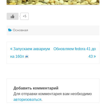
+5
Основная
Навигация
Запускаем аквариум
Обновляем fedora 41 до
по
на 160л
43
записям
Добавить комментарий
Для отправки комментария вам необходимо
авторизоваться
.