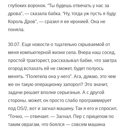
глубоких воронок. “Ты будешь отвечать у нас за
дрова”, — сказала бабка. “Hу, тогда уж пусть я буду
Король Дров”, — сразил я ее иронией. Она не
поняла.
30.07. Еще новости о тщательно скрываемой от
меня компьютерной жизни села. Вчера наш сосед,
простой тракторист, рассказывал бабке, что завтра
огород вспахать ей не сможет, будет полуось
менять. “Полетела она у него”. Ага, думаю, это чем
же он такую операционку запорол? Это значит,
задачи решает вполне серьезные. А с другой
стороны, может, он просто слабо программирует
под OS/2, вот и загнал машину. Так я его и спросил.
“Точно, — отвечает. — Загнал. Пер с прицепом по
таким оврагам, что боялся — совсем машина