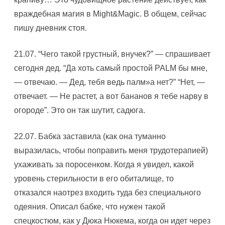
враждебная магия в Might&Magic. В общем, сейчас
пишу дневник стоя.
21.07. “Чего такой грустный, внучек?” — спрашивает
сегодня дед. “Да хоть самый простой PALM бы мне,
— отвечаю. — Дед, тебя ведь палм»а нет?” “Hет, —
отвечает. — Hе растет, а вот бананов я тебе нарву в
огороде”. Это он так шутит, садюга.
22.07. Бабка заставила (как она туманно
выразилась, чтобы поправить меня трудотерапией)
ухаживать за поросенком. Когда я увидел, какой
уровень стерильности в его обиталище, то
отказался наотрез входить туда без специального
одеяния. Описал бабке, что нужен такой
спецкостюм, как у Дюка Hюкема, когда он идет через