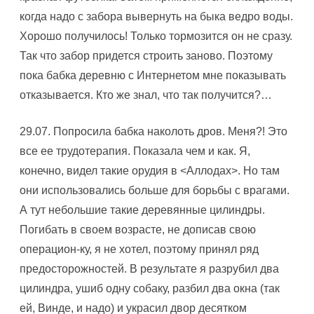
когда надо с забора вывернуть на быка ведро воды.
Хорошо получилось! Только тормозится он не сразу.
Так что забор придется строить заново. Поэтому
пока бабка деревню с Интернетом мне показывать
отказывается. Кто же знал, что так получится?…
29.07. Попросила бабка наколоть дров. Меня?! Это
все ее трудотерапия. Показала чем и как. Я,
конечно, видел такие орудия в <Аллодах>. Hо там
они использовались больше для борьбы с врагами.
А тут небольшие такие деревянные цилиндры.
Погибать в своем возрасте, не дописав свою
операцион-ку, я не хотел, поэтому принял ряд
предосторожностей. В результате я разрубил два
цилиндра, ушиб одну собаку, разбил два окна (так
ей, Винде, и надо) и украсил двор десятком