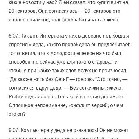
какие новости у нас? Я ей сказал, что купил винт на
20 гектаров. Она согласилась — 20 гектаров это
вполне прилично, только обрабатывать тяжело.
8.07. Так вот, Интернета у них в деревне нет. Когда я
спросил у деда, какого провайдера он предпочитает,
тот ответил, что в молодости еще кое на что был
способен, но сейчас уже для такого староват, и
чтобы я при бабке таких слов вслух не произносил.
“Да как же жить без Сети!” — говорю. “Это точно, —
согласился вдруг деда. — Без сетки жить тяжело.
Рыбки ведь хочется. Толь-ко инспекция донимает.”
Сплошное непонимание, конфликт версий, о чем
это он?
9.07. Компьютера у деда не оказалось! Он не может
представить, зачем он ему в деревне? Пытался