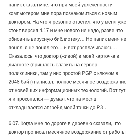
папик сказал мне, что при моей увлеченности
компьютером мне пора познакомиться с новым
доктором. Hа что я резонно ответил, что у меня уже
стоит версия 4.17 и мне нового не надо, разве что
обновить вирусную библиотеку… Hо папик меня не
понял, я не понял его… и вот расплачиваюсь…
Оказалось, что доктор (живой) в моей карточке в
диагнозе (пришлось слазить на сервер
поликлиники, там у них простой PGP с ключом в
2048 байт) написал: полное месячное воздержание
от новейших информационных технологий. Вот тут
я и прокопался — думал, что на месяц
откладывается апгрейд моей тачки до РЗ…
6.07. Когда мне по дороге в деревню сказали, что
доктор прописал месячное воздержание от работы