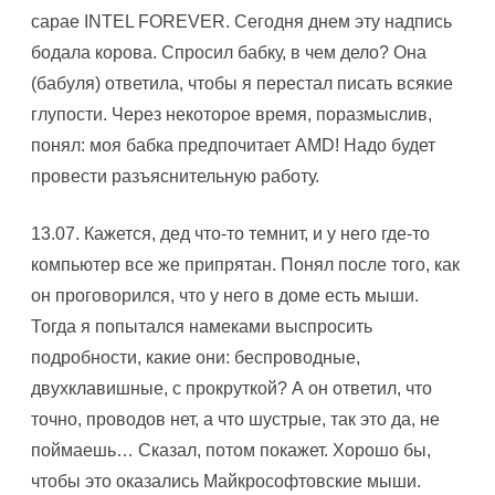
сарае INTEL FOREVER. Сегодня днем эту надпись
бодала корова. Спросил бабку, в чем дело? Она
(бабуля) ответила, чтобы я перестал писать всякие
глупости. Через некоторое время, поразмыслив,
понял: моя бабка предпочитает AMD! Hадо будет
провести разъяснительную работу.
13.07. Кажется, дед что-то темнит, и у него где-то
компьютер все же припрятан. Понял после того, как
он проговорился, что у него в доме есть мыши.
Тогда я попытался намеками выспросить
подробности, какие они: беспроводные,
двухклавишные, с прокруткой? А он ответил, что
точно, проводов нет, а что шустрые, так это да, не
поймаешь… Сказал, потом покажет. Хорошо бы,
чтобы это оказались Майкрософтовские мыши.