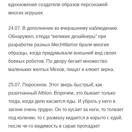
вдохновение создатели образов персонажей
многих игрушек
24.07. В дополнение ко вчерашнему наблюдению.
Обнаружил, откуда “великие дизайнеры” при
разработке разных MechWarrior брали многие
образцы, когда придумывали внешний вид своих
боевых роботов. По двору бегает множество
маленьких желтых Мехов, пищат и клюют зерна.
25.07. Поросенок. Этот зверь быстрый, как
разогнанный Athlon. Впрочем, это бывает только
тогда, когда дело касается еды. И убрать у него в
загоне очень трудно. Он то кусает за ноги, то толкает
под коленки, то с размаху кидается в корыто с едой,
после че-го видимость в сарае пропадает