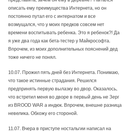
описать ему преимущества Интернета, но он
постоянно путал его с интернатом и все
возмущался, что у моих предков совсем нет
времени воспитывать ребенка. Это я ребенок?! Да
я уже два года как бета-тестер у Майкрософта.
Впрочем, из моих дополнительных пояснений дед
тоже ничего не понял.
10.07. Прожил пять дней без Интернета. Понимаю,
что такое истинные страдания. Решился
предпринять первую вылазку во двор. Оказалось,
что встретил меня во дворе в первый день не Зерг
из BROOD WAR а индюк. Впрочем, внешне разница
невелика. Обхожу его стороной.
11.07. Вчера в приступе ностальгии написал на