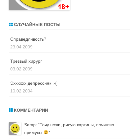
СЛУЧАЙНЫЕ ПОСТЫ
Справедливость?
23.04.2009
Трезвый хирург
03.02.2009
Эхххххх депрессняк :-(
10.02.2004
КОММЕНТАРИИ
Samp
: “
Точу ножи, рисую картины, починяю
примусы
”