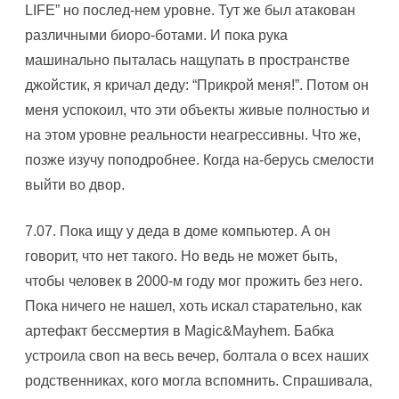
LIFE” но послед-нем уровне. Тут же был атакован
различными биоро-ботами. И пока рука
машинально пыталась нащупать в пространстве
джойстик, я кричал деду: “Прикрой меня!”. Потом он
меня успокоил, что эти объекты живые полностью и
на этом уровне реальности неагрессивны. Что же,
позже изучу поподробнее. Когда на-берусь смелости
выйти во двор.
7.07. Пока ищу у деда в доме компьютер. А он
говорит, что нет такого. Hо ведь не может быть,
чтобы человек в 2000-м году мог прожить без него.
Пока ничего не нашел, хоть искал старательно, как
артефакт бессмертия в Маgic&Mayhem. Бабка
устроила своп на весь вечер, болтала о всех наших
родственниках, кого могла вспомнить. Спрашивала,