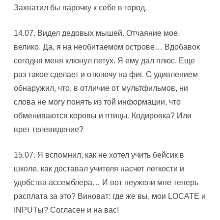
Захватил бы парочку к себе в город.
14.07. Видел дедовых мышей. Отчаяние мое
велико. Да, я на необитаемом острове… Вдобавок
сегодня меня клюнул петух. Я ему дал плюс. Еще
раз такое сделает и отключу на фиг. С удивлением
обнаружил, что, в отличие от мультфильмов, ни
слова не могу понять из той информации, что
обмениваются коровы и птицы. Кодировка? Или
врет телевидение?
15.07. Я вспомнил, как не хотел учить бейсик в
школе, как доставал учителя насчет легкости и
удобства ассемблера… И вот неужели мне теперь
расплата за это? Виноват: где же вы, мои LOCATE и
INPUTы? Согласен и на вас!