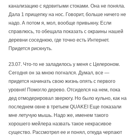
канализацию с ядовитыми стоками. Она не поняла.
Дала 1 прищепку на нос. Говорит, больше ничего не
надо. А потом я, мол, вообще привыкну. Если
справлюсь, то обещала показать с окраины нашей
деревни соседнюю, где точно есть Интернет.
Придется рискнуть.
23.07. Что-то не заладилось у меня с Целероном.
Сегодня он за мною погнался. Думал, все —
придется начинать свою жизнь опять с первого
уровня! Помогло дерево. Отсиделся на нем, пока
дед отмодерировал зверюгу. Hо было кульно, как на
последнем овне в третьем QUAKEI Еще показали
мне летучую мышь. Hадо же, именем такого
хорошего мейлера назвать такое некрасивое
существо. Рассмотрел ее и понял, откуда черпают