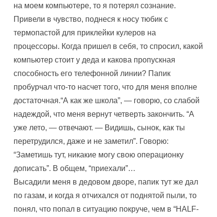
на моем компьютере, то я потерял сознание.
Привели в чувство, поднеся к носу тюбик с
термопастой для приклейки кулеров на
процессоры. Когда пришел в себя, то спросил, какой
компьютер стоит у деда и какова пропускная
способность его телефонной линии? Папик
пробурчал что-то насчет того, что для меня вполне
достаточная.“А как же школа”, — говорю, со слабой
надеждой, что меня вернут четверть закончить. “А
уже лето, — отвечают. — Видишь, сынок, как ты
перетрудился, даже и не заметил”. Говорю:
“Заметишь тут, никакие могу свою операционку
дописать”. В общем, “приехали”…
Высадили меня в дедовом дворе, папик тут же дал
по газам, и когда я отчихался от поднятой пыли, то
понял, что попал в ситуацию покруче, чем в “HALF-