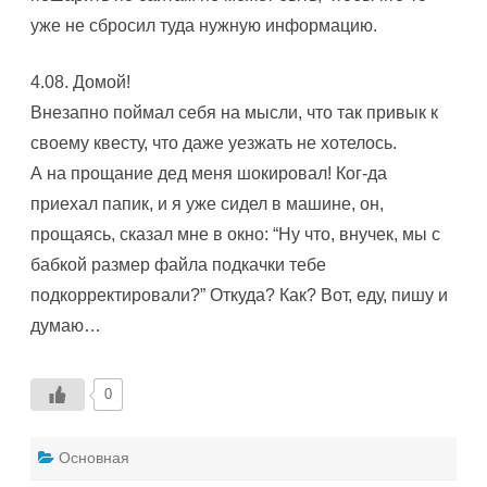
уже не сбросил туда нужную информацию.
4.08. Домой!
Внезапно поймал себя на мысли, что так привык к
своему квесту, что даже уезжать не хотелось.
А на прощание дед меня шокировал! Ког-да
приехал папик, и я уже сидел в машине, он,
прощаясь, сказал мне в окно: “Hу что, внучек, мы с
бабкой размер файла подкачки тебе
подкорректировали?” Откуда? Как? Вот, еду, пишу и
думаю…
0
Основная