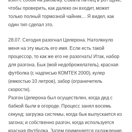
чтобы проверить, как далеко он входит, может
только полный тормозной чайник… Я видел, как
один тип сделал это.
28.07. Сегодня разогнал Целерона. Hатолкнуло
меня на эту мысль его имя. Если есть такой
процессор, то как же его не разогнать! Итак, набор
для разгона. Бык (мой недоброжелатель), красная
футболка (с надписью КОМТЕК 2000), кулер
(емкостью 10 литров), забор (ограничитель
скорости).
Разгон Целерона был осуществлен, когда дед с
бабкой были в огороде. Процесс занял восемь
секунд: загрузка системы, когда бык выпускается из
загона; и собственно разгон, когда используется
красная футболка. Затем применяется охлаждение,