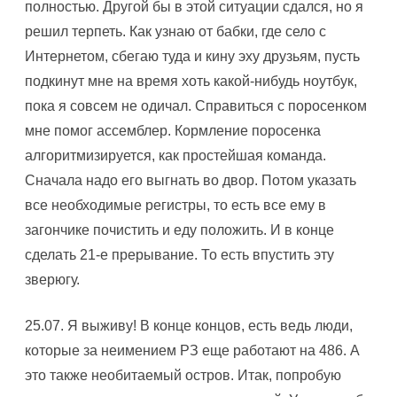
полностью. Другой бы в этой ситуации сдался, но я
решил терпеть. Как узнаю от бабки, где село с
Интернетом, сбегаю туда и кину эху друзьям, пусть
подкинут мне на время хоть какой-нибудь ноутбук,
пока я совсем не одичал. Справиться с поросенком
мне помог ассемблер. Кормление поросенка
алгоритмизируется, как простейшая команда.
Сначала надо его выгнать во двор. Потом указать
все необходимые регистры, то есть все ему в
загончике почистить и еду положить. И в конце
сделать 21-е прерывание. То есть впустить эту
зверюгу.
25.07. Я выживу! В конце концов, есть ведь люди,
которые за неимением РЗ еще работают на 486. А
это также необитаемый остров. Итак, попробую