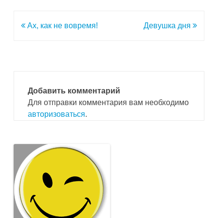
Навигация
Ах, как не вовремя!
Девушка дня
по
записям
Добавить комментарий
Для отправки комментария вам необходимо
авторизоваться
.