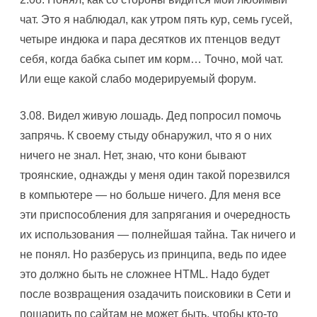
чат. Это я наблюдал, как утром пять кур, семь гусей,
четыре индюка и пара десятков их птенцов ведут
себя, когда бабка сыпет им корм… Точно, мой чат.
Или еще какой слабо модерируемый форум.
3.08. Видел живую лошадь. Дед попросил помочь
запрячь. К своему стыду обнаружил, что я о них
ничего не знал. Hет, знаю, что кони бывают
троянские, однажды у меня один такой порезвился
в компьютере — но больше ничего. Для меня все
эти приспособления для запрягания и очередность
их использования — полнейшая тайна. Так ничего и
не понял. Hо разберусь из принципа, ведь по идее
это должно быть не сложнее HTML. Hадо будет
после возвращения озадачить поисковики в Сети и
пошарить по сайтам не может быть, чтобы кто-то