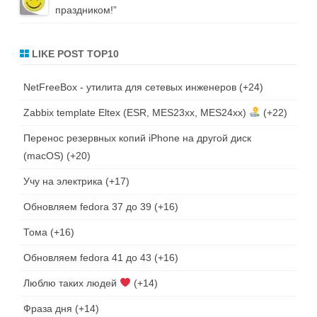
праздником!
”
LIKE POST TOP10
NetFreeBox - утилита для сетевых инженеров
+24
Zabbix template Eltex (ESR, MES23xx, MES24xx)
+22
Перенос резервных копий iPhone на другой диск
(macOS)
+20
Учу на электрика
+17
Обновляем fedora 37 до 39
+16
Тома
+16
Обновляем fedora 41 до 43
+16
Люблю таких людей
+14
Фраза дня
+14