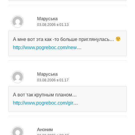
Маруська
03.08.2006 в 01:13
А мне вот эта как -то больше приглянулась…
http://www.pogreboc.com/new
…
Маруська
03.08.2006 в 01:17
А вот так крупным планом…
http://www.pogreboc.com/gir
…
Аноним