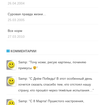
26.04.2004
Суровая правда жизни…
25.03.2005
Все норм
27.03.2010
КОММЕНТАРИИ
Samp
: “
Точу ножи, рисую картины, починяю
примусы
”
Samp
: “
С Днём Победы! В этот особенный день
хочется сказать спасибо тем, кто отстоял нашу
страну, кто прошёл через тяжёлые испытания…
”
Samp
: “
С 8 Марта! Пушистого настроения,