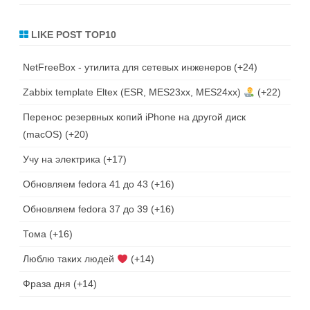
LIKE POST TOP10
NetFreeBox - утилита для сетевых инженеров
+24
Zabbix template Eltex (ESR, MES23xx, MES24xx)
+22
Перенос резервных копий iPhone на другой диск
(macOS)
+20
Учу на электрика
+17
Обновляем fedora 41 до 43
+16
Обновляем fedora 37 до 39
+16
Тома
+16
Люблю таких людей
+14
Фраза дня
+14