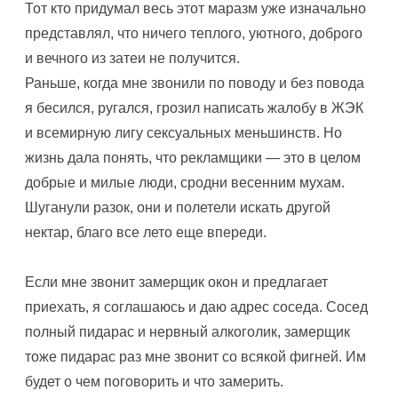
Тот кто придумал весь этот маразм уже изначально
представлял, что ничего теплого, уютного, доброго
и вечного из затеи не получится.
Раньше, когда мне звонили по поводу и без повода
я бесился, ругался, грозил написать жалобу в ЖЭК
и всемирную лигу сексуальных меньшинств. Но
жизнь дала понять, что рекламщики — это в целом
добрые и милые люди, сродни весенним мухам.
Шуганули разок, они и полетели искать другой
нектар, благо все лето еще впереди.
Если мне звонит замерщик окон и предлагает
приехать, я соглашаюсь и даю адрес соседа. Сосед
полный пидарас и нервный алкоголик, замерщик
тоже пидарас раз мне звонит со всякой фигней. Им
будет о чем поговорить и что замерить.