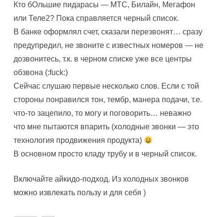
Кто бОльшие пидарасы — МТС, Билайн, Мегафон
или Теле2? Пока справляется черный список.
В банке оформлял счет, сказали перезвонят… сразу
предупредил, не звоните с известных номеров — не
дозвонитесь, т.к. в черном списке уже все центры
обзвона (:fuck:)
Сейчас слушаю первые несколько слов. Если с той
стороны понравился тон, тембр, манера подачи, т.е.
что-то зацепило, то могу и поговорить… неважно
что мне пытаются впарить (холодные звонки — это
технология продвижения продукта)
В основном просто кладу трубу и в черный список.
Включайте айкидо-подход. Из холодных звонков
можно извлекать пользу и для себя )