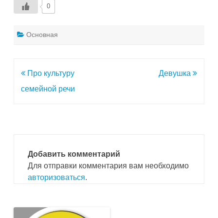
0
Основная
Навигация
Про культуру
Девушка
по
семейной речи
записям
Добавить комментарий
Для отправки комментария вам необходимо
авторизоваться
.