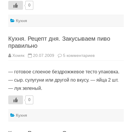
0
Кухня
Кухня. Рецепт дня. Закусываем пиво
правильно
к
Хомяк
20.07.2009
5 комментариев
записи
Кухня.
Рецепт
— готовое слоеное бездрожжевое тесто упаковка.
дня.
Закусываем
— сыр. сулугуни или другой по вкусу. — яйца 2 шт.
пиво
правильно
— лук зеленый.
0
Кухня