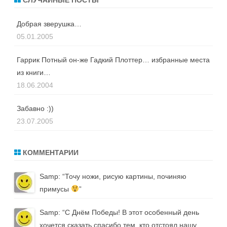
СЛУЧАЙНЫЕ ПОСТЫ
Добрая зверушка…
05.01.2005
Гаррик Потный он-же Гадкий Плоттер… избранные места
из книги…
18.06.2004
Забавно :))
23.07.2005
КОММЕНТАРИИ
Samp
: “
Точу ножи, рисую картины, починяю
примусы
”
Samp
: “
С Днём Победы! В этот особенный день
хочется сказать спасибо тем, кто отстоял нашу