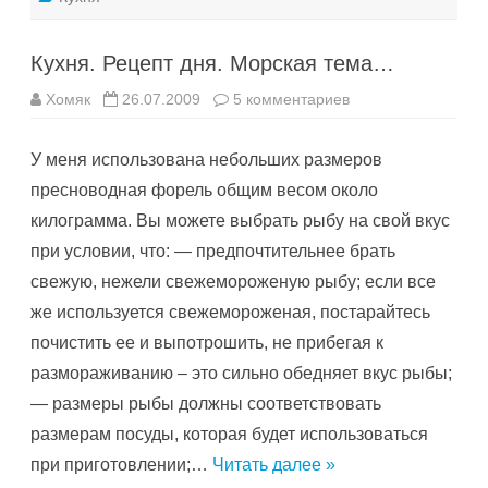
Кухня. Рецепт дня. Морская тема…
к
Хомяк
26.07.2009
5 комментариев
записи
Кухня.
Рецепт
У меня использована небольших размеров
дня.
Морская
пресноводная форель общим весом около
тема…
килограмма. Вы можете выбрать рыбу на свой вкус
при условии, что: — предпочтительнее брать
свежую, нежели свежемороженую рыбу; если все
же используется свежемороженая, постарайтесь
почистить ее и выпотрошить, не прибегая к
размораживанию – это сильно обедняет вкус рыбы;
— размеры рыбы должны соответствовать
размерам посуды, которая будет использоваться
при приготовлении;…
Читать далее »